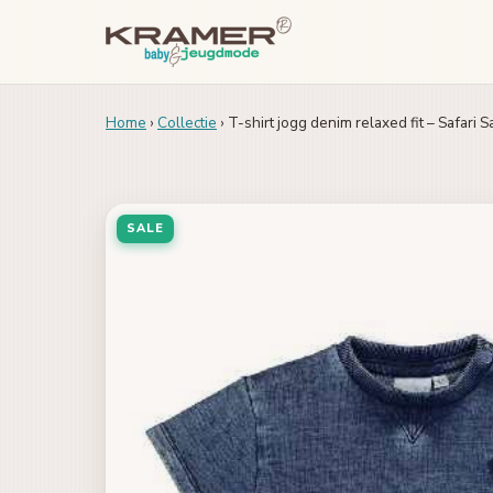
Home
›
Collectie
› T-shirt jogg denim relaxed fit – Safari 
SALE