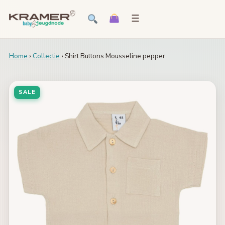
☰
Home
›
Collectie
› Shirt Buttons Mousseline pepper
SALE