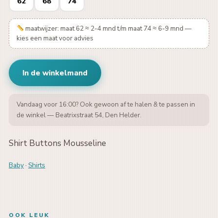
62
68
74
maatwijzer: maat 62 ≈ 2-4 mnd t/m maat 74 ≈ 6-9 mnd —
kies een maat voor advies
In de winkelmand
Vandaag voor 16:00? Ook gewoon af te halen & te passen in
de winkel — Beatrixstraat 54, Den Helder.
Shirt Buttons Mousseline
Baby
·
Shirts
OOK LEUK