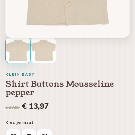
KLEIN BABY
Shirt Buttons Mousseline
pepper
€ 13,97
€ 27,95
Kies je maat