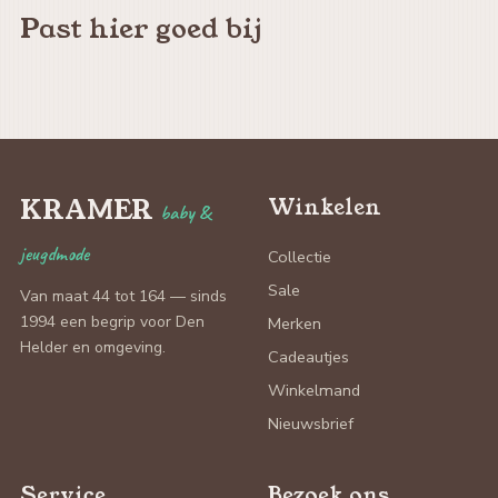
Past hier goed bij
KRAMER
Winkelen
baby &
jeugdmode
Collectie
Sale
Van maat 44 tot 164 — sinds
1994 een begrip voor Den
Merken
Helder en omgeving.
Cadeautjes
Winkelmand
Nieuwsbrief
Service
Bezoek ons