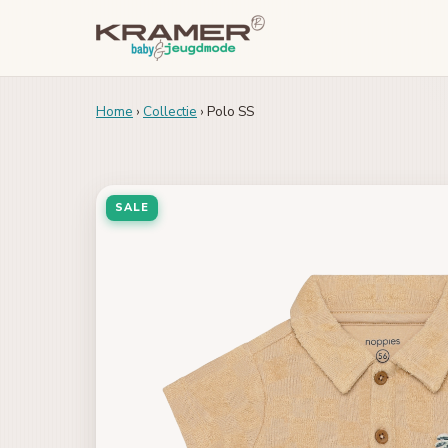
Home
›
Collectie
› Polo SS
SALE