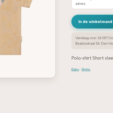
advies
In de winkelmand
Vandaag voor 16:00? Oo
Beatrixstraat 54, Den He
Polo-shirt Short sle
Baby
·
Shirts