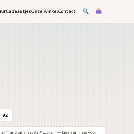
uur
Cadeautjes
Onze winkel
Contact
92
 2-4 mnd t/m maat 92 ≈ 1,5-2 jr — kies een maat voor