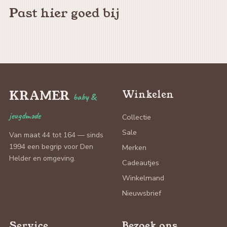
Past hier goed bij
KRAMER
Winkelen
baby &
jeugdmode
Collectie
Sale
Van maat 44 tot 164 — sinds
1994 een begrip voor Den
Merken
Helder en omgeving.
Cadeautjes
Winkelmand
Nieuwsbrief
Service
Bezoek ons