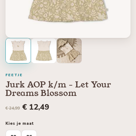
FEETJE
Jurk AOP k/m - Let Your
Dreams Blossom
€ 12,49
€ 24,99
Kies je maat