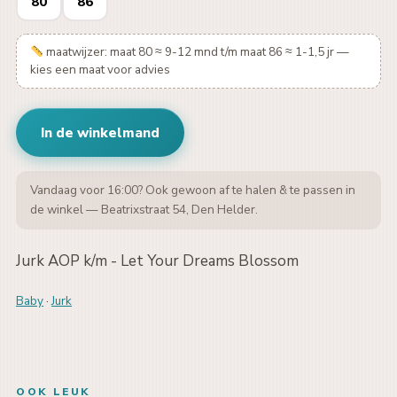
80
86
maatwijzer: maat 80 ≈ 9-12 mnd t/m maat 86 ≈ 1-1,5 jr —
kies een maat voor advies
In de winkelmand
Vandaag voor 16:00? Ook gewoon af te halen & te passen in
de winkel — Beatrixstraat 54, Den Helder.
Jurk AOP k/m - Let Your Dreams Blossom
Baby
·
Jurk
OOK LEUK