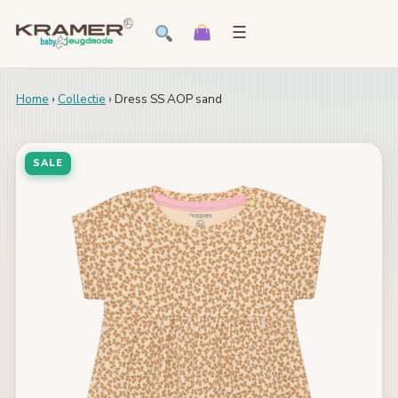
☰
Home
›
Collectie
› Dress SS AOP sand
SALE