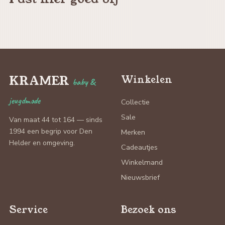
KRAMER
Winkelen
baby &
jeugdmode
Collectie
Sale
Van maat 44 tot 164 — sinds
1994 een begrip voor Den
Merken
Helder en omgeving.
Cadeautjes
Winkelmand
Nieuwsbrief
Service
Bezoek ons