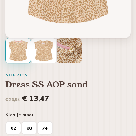
NOPPIES
Dress SS AOP sand
€ 13,47
€ 26,95
Kies je maat
62
68
74