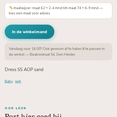
maatwijzer: maat 62 ≈ 2-4 mnd t/m maat 74 ≈ 6-9 mnd —
kies een maat voor advies
In de winkelmand
Vandaag voor 16:00? Ook gewoon af te halen & te passen in
de winkel — Beatrixstraat 54, Den Helder.
Dress SS AOP sand
Baby
·
Jurk
OOK LEUK
Past hier goed bij