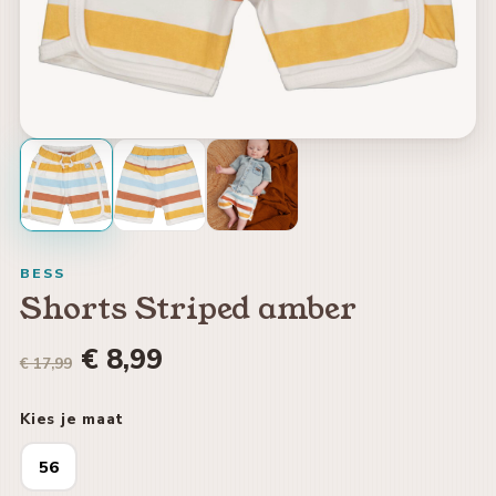
BESS
Shorts Striped amber
€ 8,99
€ 17,99
Kies je maat
56