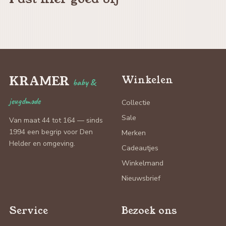
KRAMER
Winkelen
baby &
jeugdmode
Collectie
Sale
Van maat 44 tot 164 — sinds
1994 een begrip voor Den
Merken
Helder en omgeving.
Cadeautjes
Winkelmand
Nieuwsbrief
Service
Bezoek ons