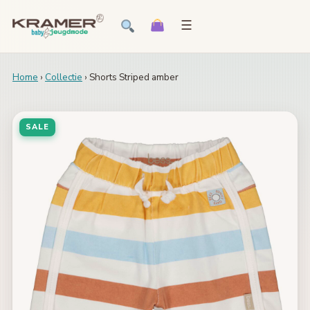
☰
Home
›
Collectie
› Shorts Striped amber
SALE