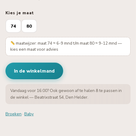
Kies je maat
74
80
maatwijzer: maat 74 ≈ 6-9 mnd t/m maat 80 ≈ 9-12 mnd —
kies een maat voor advies
In de winkelmand
Vandaag voor 16:00? Ook gewoon af te halen & te passen in
de winkel — Beatrixstraat 54, Den Helder.
Broeken
·
Baby