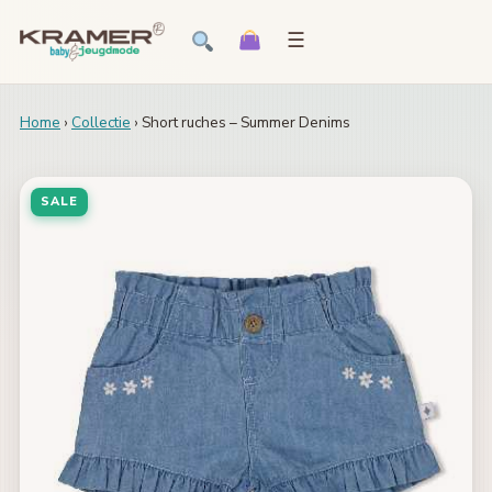
☰
Home
›
Collectie
› Short ruches – Summer Denims
SALE