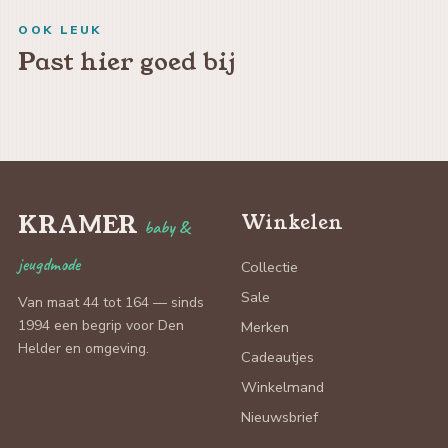
OOK LEUK
Past hier goed bij
KRAMER
Winkelen
baby &
jeugdmode
Collectie
Sale
Van maat 44 tot 164 — sinds
1994 een begrip voor Den
Merken
Helder en omgeving.
Cadeautjes
Winkelmand
Nieuwsbrief