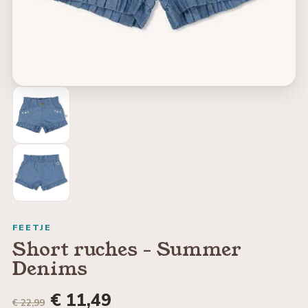
FEETJE
Short ruches - Summer
Denims
€ 11,49
€ 22,99