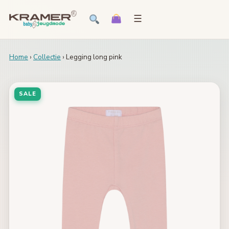
☰
Home
›
Collectie
› Legging long pink
SALE