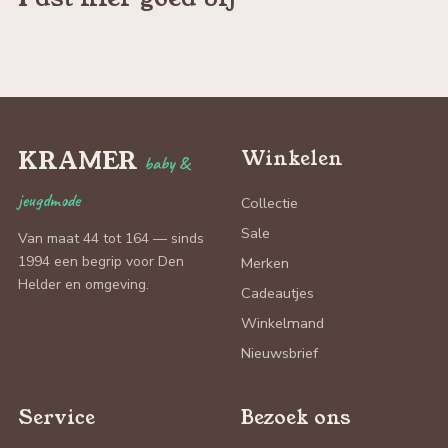
KRAMER
Winkelen
baby &
jeugdmode
Collectie
Sale
Van maat 44 tot 164 — sinds
1994 een begrip voor Den
Merken
Helder en omgeving.
Cadeautjes
Winkelmand
Nieuwsbrief
Service
Bezoek ons