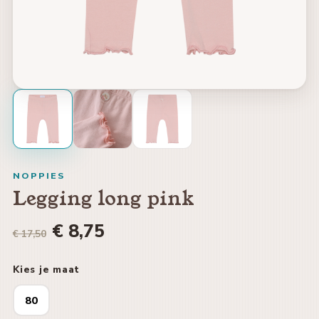
NOPPIES
Legging long pink
€ 8,75
€ 17,50
Kies je maat
80