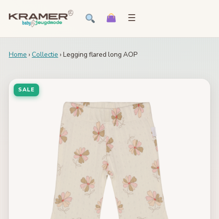
☰
Home
›
Collectie
› Legging flared long AOP
SALE