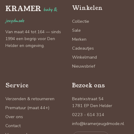
KRAMER
Winkelen
baby &
jeugdmode
Collectie
Sale
Van maat 44 tot 164 — sinds
1994 een begrip voor Den
Merken
Helder en omgeving.
Cadeautjes
Winkelmand
Nieuwsbrief
Service
Bezoek ons
Verzenden & retourneren
Beatrixstraat 54
1781 EP Den Helder
Prematuur (maat 44+)
0223 - 614 314
Over ons
info@kramerjeugdmode.nl
Contact