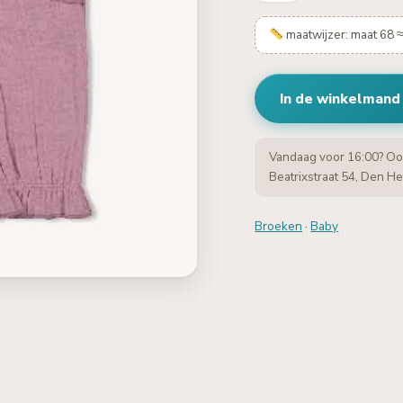
maatwijzer: maat 68 
In de winkelmand
Vandaag voor 16:00? Oo
Beatrixstraat 54, Den He
Broeken
·
Baby