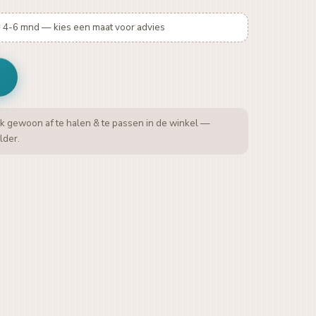
≈ 4-6 mnd — kies een maat voor advies
k gewoon af te halen & te passen in de winkel —
lder.