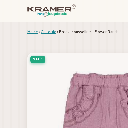
Home
›
Collectie
› Broek mousseline – Flower Ranch
SALE