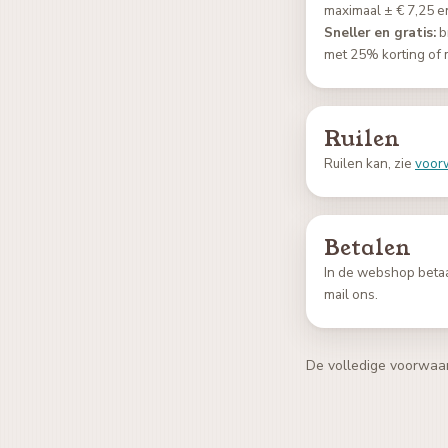
maximaal ± € 7,25 e
Sneller en gratis:
b
met 25% korting of 
Ruilen
Ruilen kan, zie
voor
Betalen
In de webshop betaa
mail ons.
De volledige voorwaar