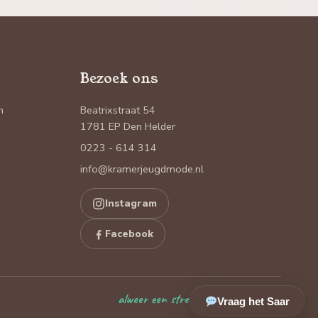
Bezoek ons
n
Beatrixstraat 54
1781 EP Den Helder
0223 - 614 314
info@kramerjeugdmode.nl
Instagram
Facebook
alweer een streepje erbij
Vraag het Saar