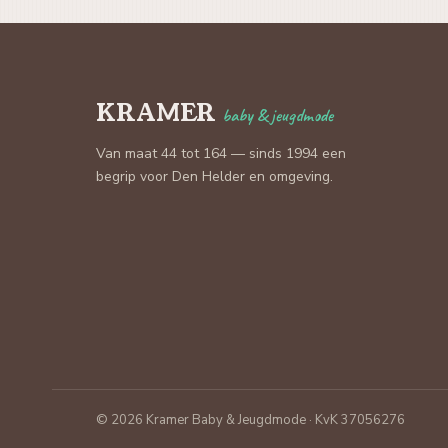
KRAMER
baby & jeugdmode
Van maat 44 tot 164 — sinds 1994 een
begrip voor Den Helder en omgeving.
© 2026 Kramer Baby & Jeugdmode · KvK 37056276