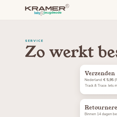
SERVICE
Zo werkt bes
Verzenden
Nederland:
€ 5,95
(P
Track & Trace. Iets 
Retourner
Binnen 14 dagen bede