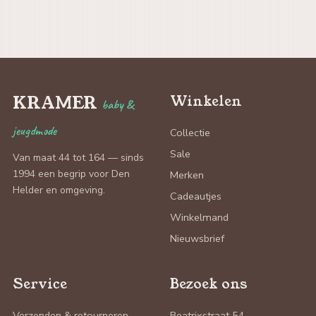
KRAMER
Winkelen
baby &
jeugdmode
Collectie
Sale
Van maat 44 tot 164 — sinds
1994 een begrip voor Den
Merken
Helder en omgeving.
Cadeautjes
Winkelmand
Nieuwsbrief
Service
Bezoek ons
Verzenden & retourneren
Beatrixstraat 54