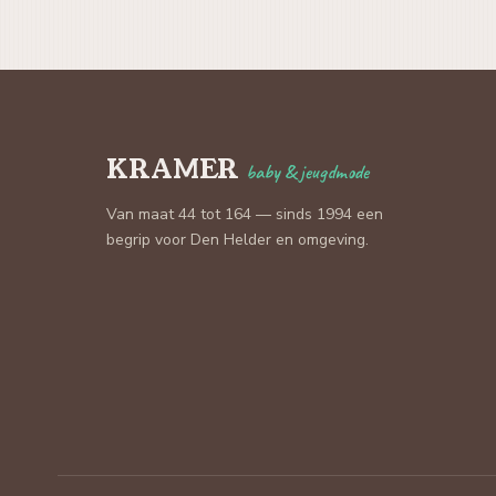
KRAMER
baby & jeugdmode
Van maat 44 tot 164 — sinds 1994 een
begrip voor Den Helder en omgeving.