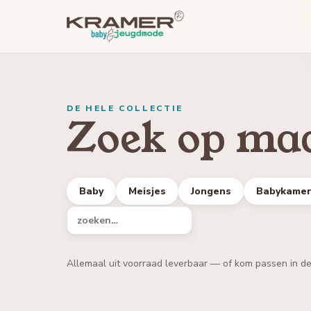
DE HELE COLLECTIE
Zoek op maa
Baby
Meisjes
Jongens
Babykame
Allemaal uit voorraad leverbaar — of kom passen in d