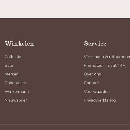
Winkelen
Service
Collectie
Verzenden & retournere
Sale
Prematuur (maat 44+)
Merken
Over ons
Cadeautjes
Contact
Winkelmand
Voorwaarden
Nieuwsbrief
Privacyverklaring