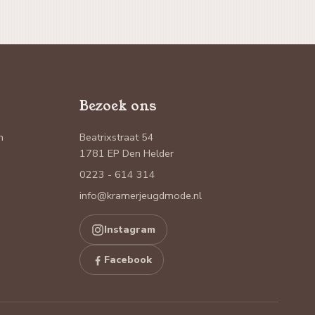
Bezoek ons
n
Beatrixstraat 54
1781 EP Den Helder
0223 - 614 314
info@kramerjeugdmode.nl
Instagram
Facebook