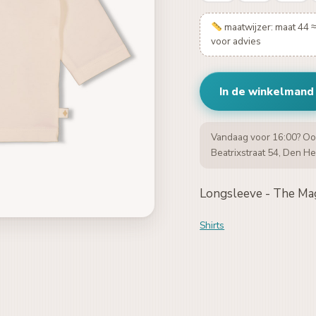
maatwijzer: maat 44 
voor advies
In de winkelmand
Vandaag voor 16:00? Oo
Beatrixstraat 54, Den He
Longsleeve - The Magi
Shirts