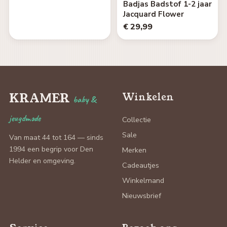
Badjas Badstof 1-2 jaar
Jacquard Flower
€ 29,99
KRAMER
Winkelen
baby &
jeugdmode
Collectie
Sale
Van maat 44 tot 164 — sinds
1994 een begrip voor Den
Merken
Helder en omgeving.
Cadeautjes
Winkelmand
Nieuwsbrief