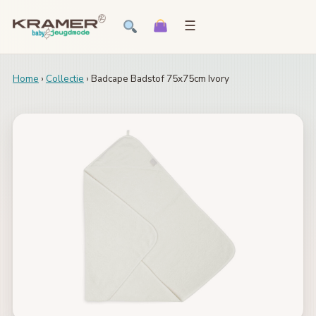
☰
Home
›
Collectie
› Badcape Badstof 75x75cm Ivory