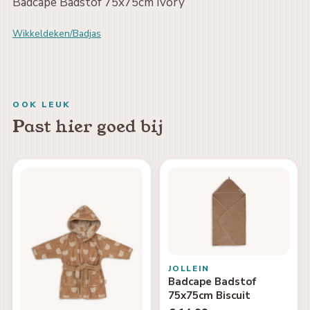
Badcape Badstof 75x75cm Ivory
Wikkeldeken/Badjas
OOK LEUK
Past hier goed bij
JOLLEIN
Badcape Badstof
75x75cm Biscuit