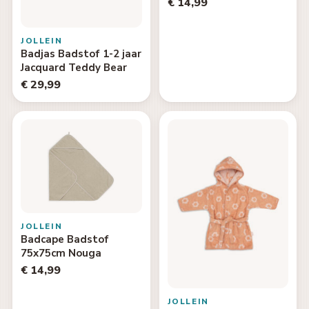
€ 14,99
JOLLEIN
Badjas Badstof 1-2 jaar
Jacquard Teddy Bear
€ 29,99
JOLLEIN
Badcape Badstof
75x75cm Nouga
€ 14,99
JOLLEIN