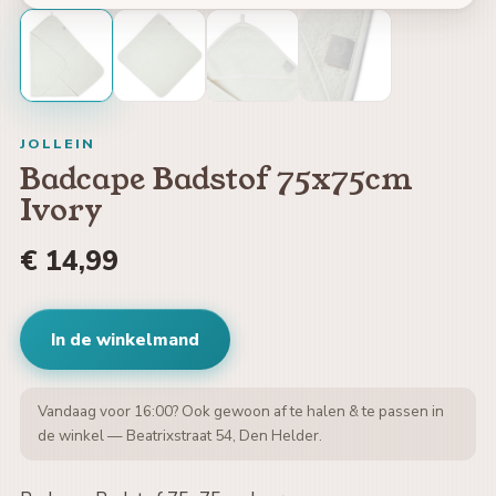
JOLLEIN
Badcape Badstof 75x75cm
Ivory
€ 14,99
In de winkelmand
Vandaag voor 16:00? Ook gewoon af te halen & te passen in
de winkel — Beatrixstraat 54, Den Helder.