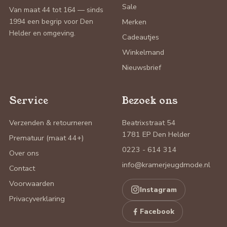
Sale
Van maat 44 tot 164 — sinds
1994 een begrip voor Den
Merken
Helder en omgeving.
Cadeautjes
Winkelmand
Nieuwsbrief
Service
Bezoek ons
Verzenden & retourneren
Beatrixstraat 54
1781 EP Den Helder
Prematuur (maat 44+)
0223 - 614 314
Over ons
info@kramerjeugdmode.nl
Contact
Voorwaarden
Instagram
Privacyverklaring
Facebook