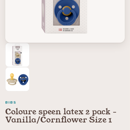
BIBS
Coloure speen latex 2 pack -
Vanilla/Cornflower Size 1