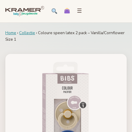
☰
Home
›
Collectie
› Coloure speen latex 2 pack – Vanilla/Cornflower
Size 1