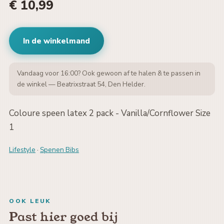
€ 10,99
In de winkelmand
Vandaag voor 16:00? Ook gewoon af te halen & te passen in
de winkel — Beatrixstraat 54, Den Helder.
Coloure speen latex 2 pack - Vanilla/Cornflower Size
1
Lifestyle
·
Spenen Bibs
OOK LEUK
Past hier goed bij