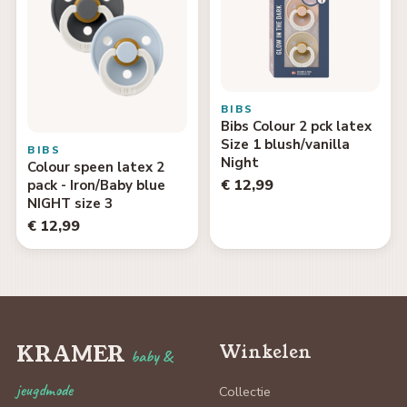
BIBS
Bibs Colour 2 pck latex
Size 1 blush/vanilla
BIBS
Night
Colour speen latex 2
€ 12,99
pack - Iron/Baby blue
NIGHT size 3
€ 12,99
KRAMER
Winkelen
baby &
jeugdmode
Collectie