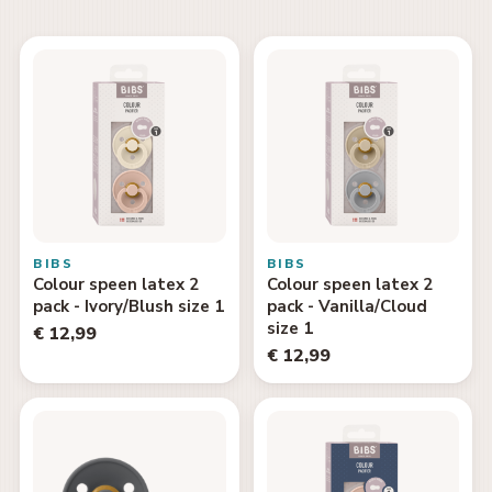
BIBS
BIBS
Colour speen latex 2
Colour speen latex 2
pack - Ivory/Blush size 1
pack - Vanilla/Cloud
size 1
€ 12,99
€ 12,99