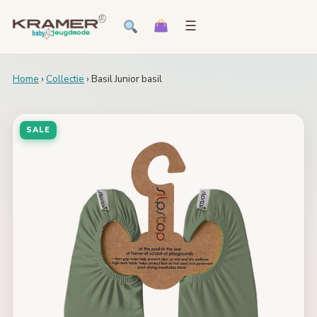
☰
Home
›
Collectie
› Basil Junior basil
SALE