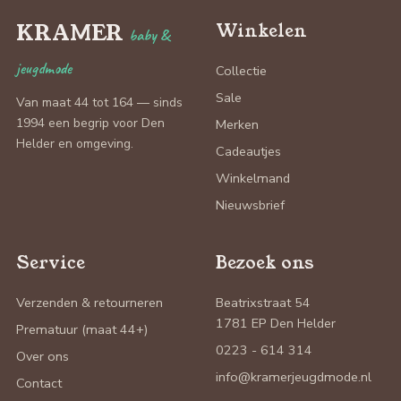
KRAMER
Winkelen
baby &
jeugdmode
Collectie
Sale
Van maat 44 tot 164 — sinds
1994 een begrip voor Den
Merken
Helder en omgeving.
Cadeautjes
Winkelmand
Nieuwsbrief
Service
Bezoek ons
Verzenden & retourneren
Beatrixstraat 54
1781 EP Den Helder
Prematuur (maat 44+)
0223 - 614 314
Over ons
info@kramerjeugdmode.nl
Contact