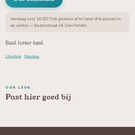
Vandaag voor 16:00? Ook gewoon af te halen & te passen in
de winkel — Beatrixstraat 54, Den Helder.
Basil Junior basil
Lifestyle
·
Slipstop
OOK LEUK
Past hier goed bij