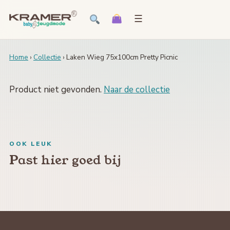
☰
Home
›
Collectie
› Laken Wieg 75x100cm Pretty Picnic
Product niet gevonden.
Naar de collectie
OOK LEUK
Past hier goed bij