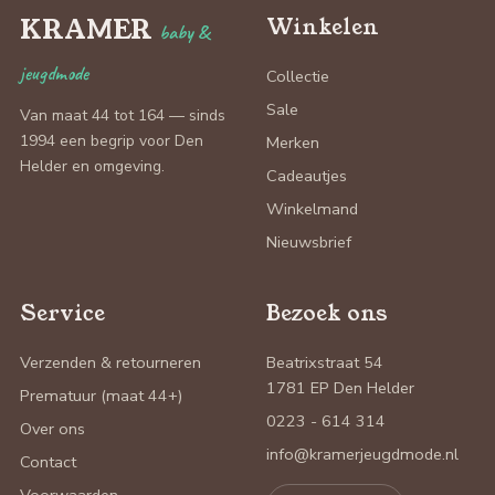
KRAMER
Winkelen
baby &
jeugdmode
Collectie
Sale
Van maat 44 tot 164 — sinds
1994 een begrip voor Den
Merken
Helder en omgeving.
Cadeautjes
Winkelmand
Nieuwsbrief
Service
Bezoek ons
Verzenden & retourneren
Beatrixstraat 54
1781 EP Den Helder
Prematuur (maat 44+)
0223 - 614 314
Over ons
info@kramerjeugdmode.nl
Contact
Voorwaarden