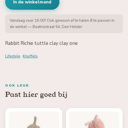
In de winkelmand
Vandaag voor 16:00? Ook gewoon af te halen & te passen in
de winkel — Beatrixstraat 54, Den Helder.
Rabbit Richie tuttle clay clay one
Lifestyle
·
Knuffels
OOK LEUK
Past hier goed bij