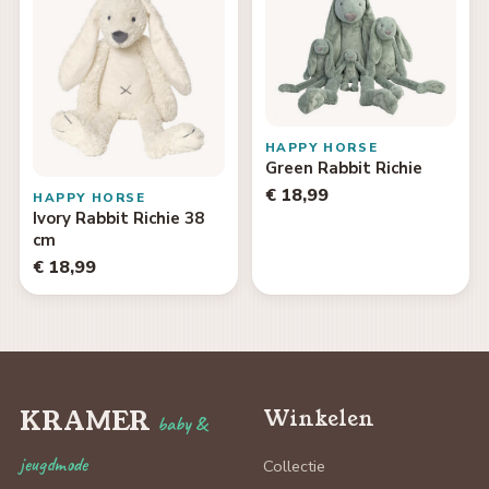
HAPPY HORSE
Green Rabbit Richie
€ 18,99
HAPPY HORSE
Ivory Rabbit Richie 38
cm
€ 18,99
KRAMER
Winkelen
baby &
jeugdmode
Collectie