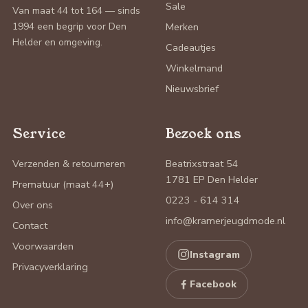
Sale
Van maat 44 tot 164 — sinds
1994 een begrip voor Den
Merken
Helder en omgeving.
Cadeautjes
Winkelmand
Nieuwsbrief
Service
Bezoek ons
Verzenden & retourneren
Beatrixstraat 54
1781 EP Den Helder
Prematuur (maat 44+)
0223 - 614 314
Over ons
info@kramerjeugdmode.nl
Contact
Voorwaarden
Instagram
Privacyverklaring
Facebook