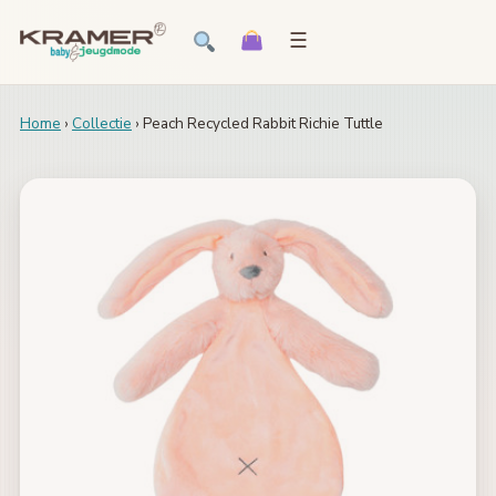
☰
Home
›
Collectie
› Peach Recycled Rabbit Richie Tuttle