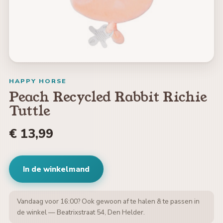
HAPPY HORSE
Peach Recycled Rabbit Richie
Tuttle
€ 13,99
In de winkelmand
Vandaag voor 16:00? Ook gewoon af te halen & te passen in
de winkel — Beatrixstraat 54, Den Helder.