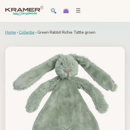
☰
Home
›
Collectie
› Green Rabbit Richie Tuttle groen