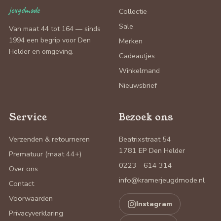
jeugdmode
Collectie
Sale
Van maat 44 tot 164 — sinds
1994 een begrip voor Den
Merken
Helder en omgeving.
Cadeautjes
Winkelmand
Nieuwsbrief
Service
Bezoek ons
Verzenden & retourneren
Beatrixstraat 54
1781 EP Den Helder
Prematuur (maat 44+)
0223 - 614 314
Over ons
info@kramerjeugdmode.nl
Contact
Voorwaarden
Instagram
Privacyverklaring