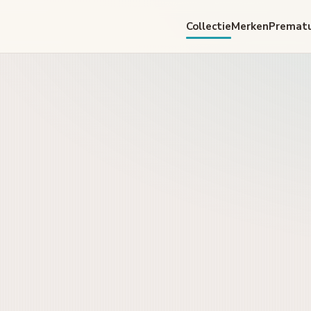
Collectie
Merken
Premat