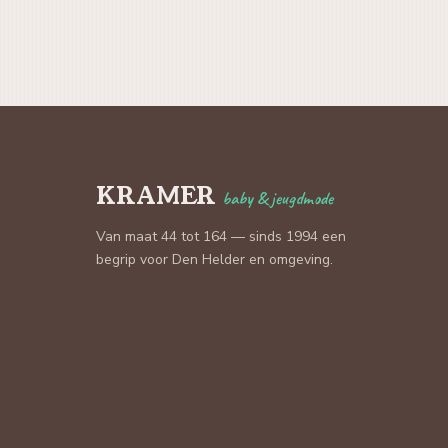
KRAMER
baby & jeugdmode
Van maat 44 tot 164 — sinds 1994 een
begrip voor Den Helder en omgeving.