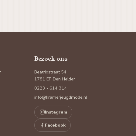
Bezoek ons
n
Beatrixstraat 54
1781 EP Den Helder
0223 - 614 314
info@kramerjeugdmode.nl
Instagram
Facebook