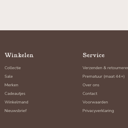
Winkelen
Service
Collectie
Verzenden & retournere
Sale
Prematuur (maat 44+)
Merken
Over ons
Cadeautjes
Contact
Winkelmand
Voorwaarden
Nieuwsbrief
Privacyverklaring