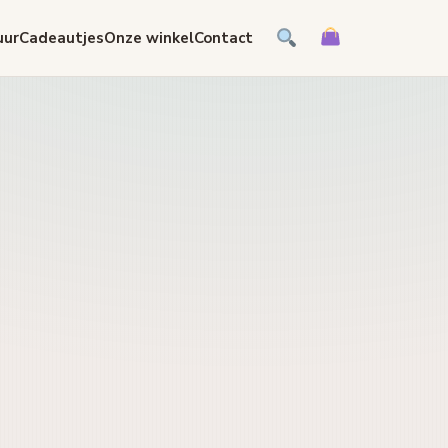
uur
Cadeautjes
Onze winkel
Contact