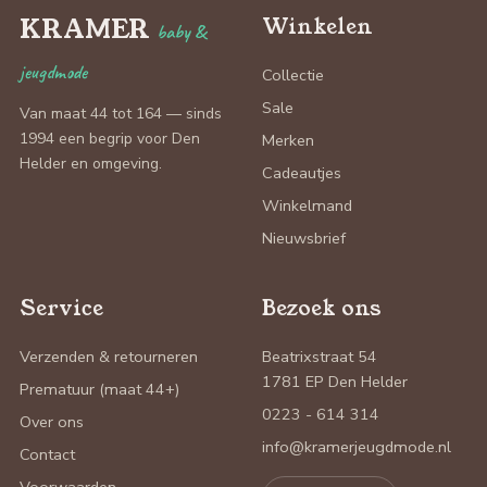
KRAMER
Winkelen
baby &
jeugdmode
Collectie
Sale
Van maat 44 tot 164 — sinds
1994 een begrip voor Den
Merken
Helder en omgeving.
Cadeautjes
Winkelmand
Nieuwsbrief
Service
Bezoek ons
Verzenden & retourneren
Beatrixstraat 54
1781 EP Den Helder
Prematuur (maat 44+)
0223 - 614 314
Over ons
info@kramerjeugdmode.nl
Contact
Voorwaarden