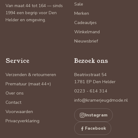
Sale
Van maat 44 tot 164 — sinds
1994 een begrip voor Den
Merken
Helder en omgeving.
Cadeautjes
Winkelmand
Nieuwsbrief
Service
Bezoek ons
Verzenden & retourneren
Beatrixstraat 54
1781 EP Den Helder
Prematuur (maat 44+)
0223 - 614 314
Over ons
info@kramerjeugdmode.nl
Contact
Voorwaarden
Instagram
Privacyverklaring
Facebook