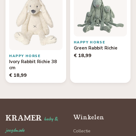
HAPPY HORSE
Green Rabbit Richie
€ 18,99
HAPPY HORSE
Ivory Rabbit Richie 38
cm
€ 18,99
KRAMER
Winkelen
baby &
jeugdmode
Collectie