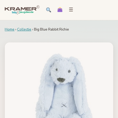
☰
Home
›
Collectie
› Big Blue Rabbit Richie