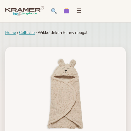
☰
Home
›
Collectie
› Wikkeldeken Bunny nougat