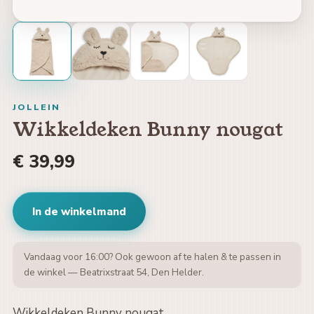
JOLLEIN
Wikkeldeken Bunny nougat
€ 39,99
In de winkelmand
Vandaag voor 16:00? Ook gewoon af te halen & te passen in
de winkel — Beatrixstraat 54, Den Helder.
Wikkeldeken Bunny nougat