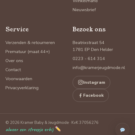
Winkelmand
Nieuwsbrief
Service
Bezoek ons
Verzenden & retourneren
Beatrixstraat 54
1781 EP Den Helder
Prematuur (maat 44+)
0223 - 614 314
Over ons
info@kramerjeugdmode.nl
Contact
Voorwaarden
Instagram
Privacyverklaring
Facebook
© 2026 Kramer Baby & Jeugdmode · KvK 37056276
alweer een streepje erbij