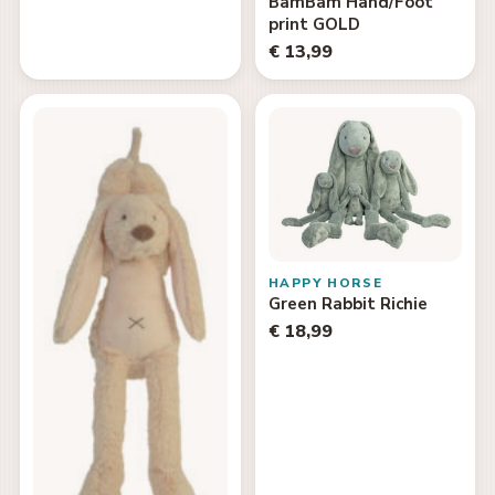
BamBam Hand/Foot
print GOLD
€ 13,99
HAPPY HORSE
Green Rabbit Richie
€ 18,99