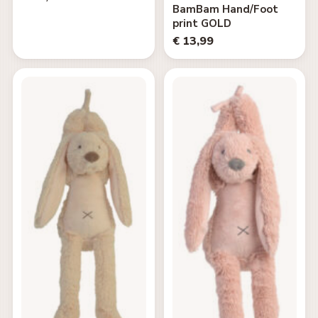
BamBam Hand/Foot
print GOLD
€ 13,99