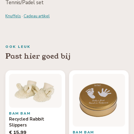
Tennis/Padel set
Knuffels
·
Cadeau artikel
OOK LEUK
Past hier goed bij
BAM BAM
Recycled Rabbit
Slippers
€ 15,99
BAM BAM