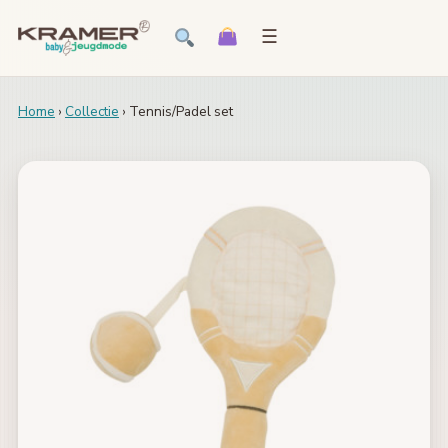
☰
Home
›
Collectie
› Tennis/Padel set