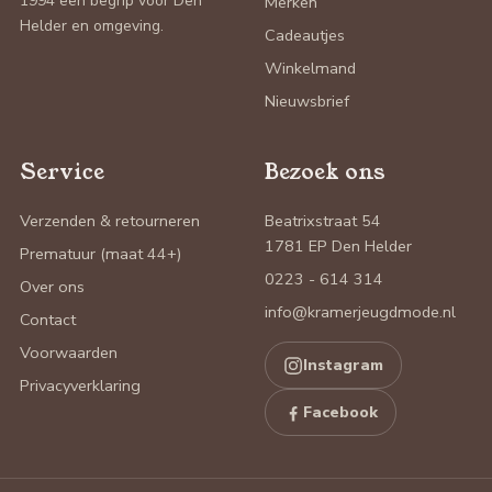
1994 een begrip voor Den
Merken
Helder en omgeving.
Cadeautjes
Winkelmand
Nieuwsbrief
Service
Bezoek ons
Verzenden & retourneren
Beatrixstraat 54
1781 EP Den Helder
Prematuur (maat 44+)
0223 - 614 314
Over ons
info@kramerjeugdmode.nl
Contact
Voorwaarden
Instagram
Privacyverklaring
Facebook