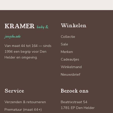
KRAMER
Winkelen
baby &
jeugdmode
Collectie
Sale
Van maat 44 tot 164 — sinds
1994 een begrip voor Den
Merken
Helder en omgeving.
Cadeautjes
Winkelmand
Nieuwsbrief
Service
Bezoek ons
Verzenden & retourneren
Beatrixstraat 54
1781 EP Den Helder
Prematuur (maat 44+)