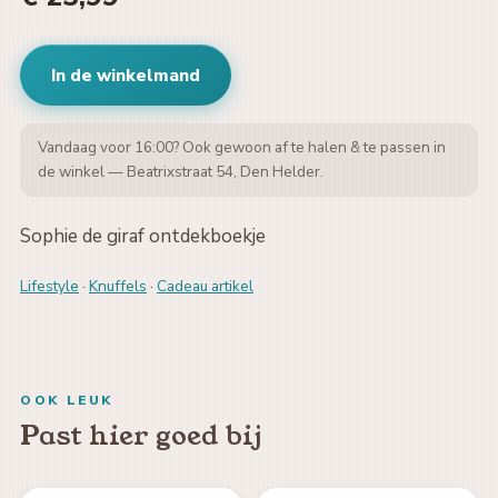
In de winkelmand
Vandaag voor 16:00? Ook gewoon af te halen & te passen in
de winkel — Beatrixstraat 54, Den Helder.
Sophie de giraf ontdekboekje
Lifestyle
·
Knuffels
·
Cadeau artikel
OOK LEUK
Past hier goed bij