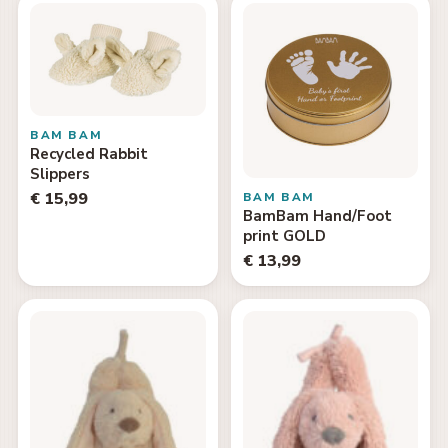
BAM BAM
Recycled Rabbit
Slippers
€ 15,99
BAM BAM
BamBam Hand/Foot
print GOLD
€ 13,99