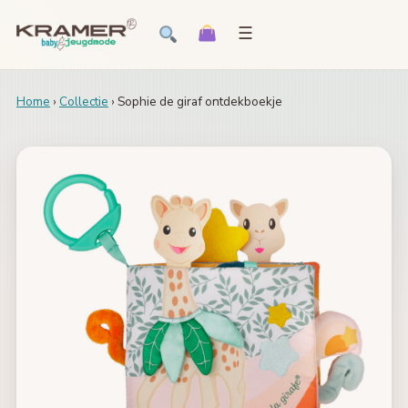
☰
Home
›
Collectie
› Sophie de giraf ontdekboekje