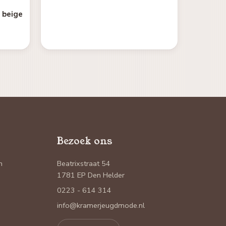
l beige
Bezoek ons
n
Beatrixstraat 54
1781 EP Den Helder
0223 - 614 314
info@kramerjeugdmode.nl