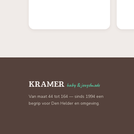
KRAMER
baby & jeugdmode
Van maat 44 tot 164 — sinds 1994 een
begrip voor Den Helder en omgeving.