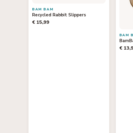
BAM BAM
Recycled Rabbit Slippers
€ 15,99
BAM 
BamBa
€ 13,