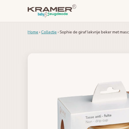
Home
›
Collectie
› Sophie de giraf lekvrije beker met masc