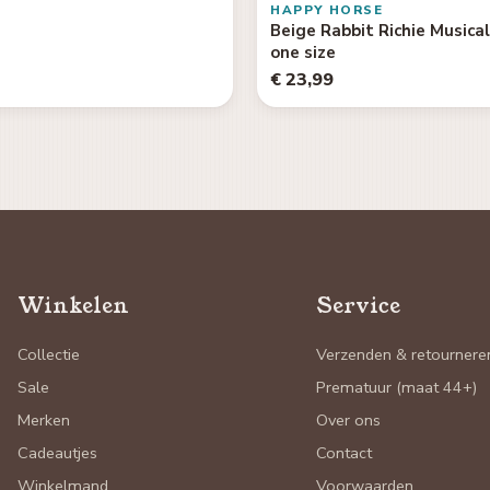
HAPPY HORSE
Beige Rabbit Richie Musica
one size
€ 23,99
Winkelen
Service
Collectie
Verzenden & retournere
Sale
Prematuur (maat 44+)
Merken
Over ons
Cadeautjes
Contact
Winkelmand
Voorwaarden