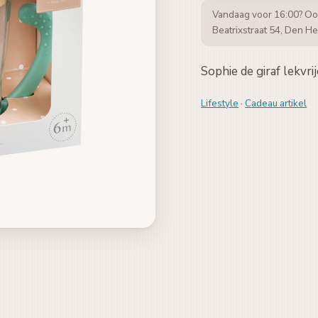
Vandaag voor 16:00? Oo
Beatrixstraat 54, Den He
Sophie de giraf lekvr
Lifestyle
·
Cadeau artikel