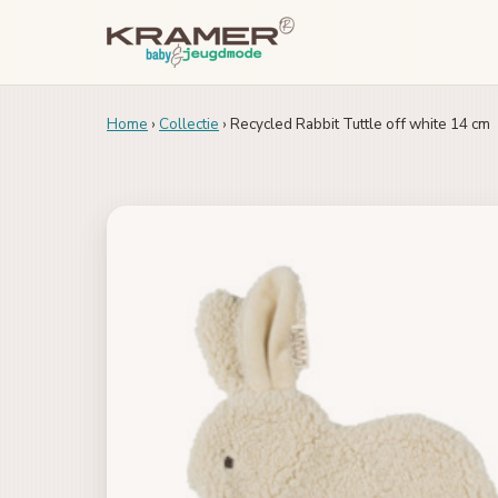
Home
›
Collectie
› Recycled Rabbit Tuttle off white 14 cm