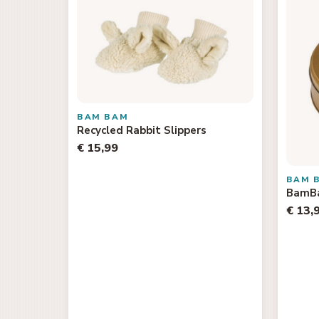
BAM BAM
Recycled Rabbit Slippers
€ 15,99
BAM 
BamBa
€ 13,