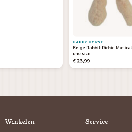
HAPPY HORSE
Beige Rabbit Richie Musica
one size
€ 23,99
Winkelen
Service