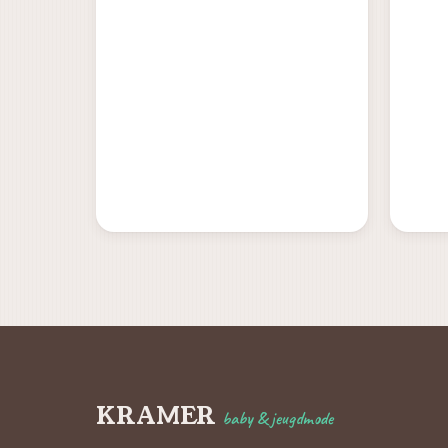
KRAMER
baby & jeugdmode