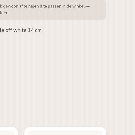
k gewoon af te halen & te passen in de winkel —
lder.
le off white 14 cm