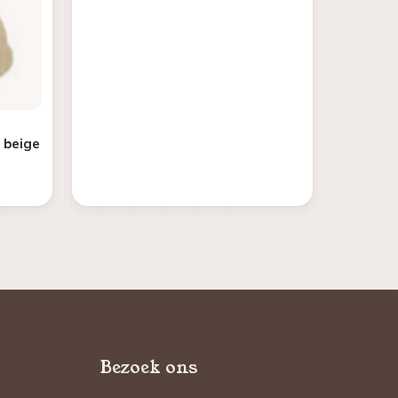
l beige
Bezoek ons