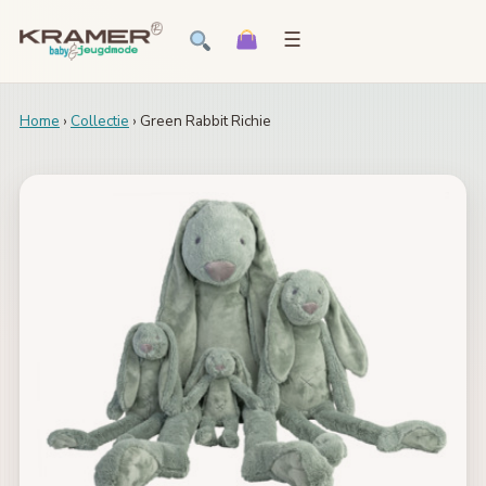
☰
Home
›
Collectie
› Green Rabbit Richie