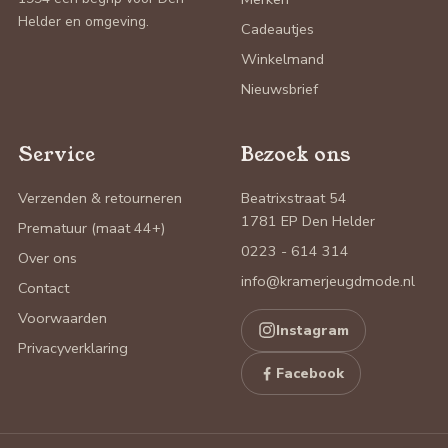
Helder en omgeving.
Cadeautjes
Winkelmand
Nieuwsbrief
Service
Bezoek ons
Verzenden & retourneren
Beatrixstraat 54
1781 EP Den Helder
Prematuur (maat 44+)
0223 - 614 314
Over ons
info@kramerjeugdmode.nl
Contact
Voorwaarden
Instagram
Privacyverklaring
Facebook