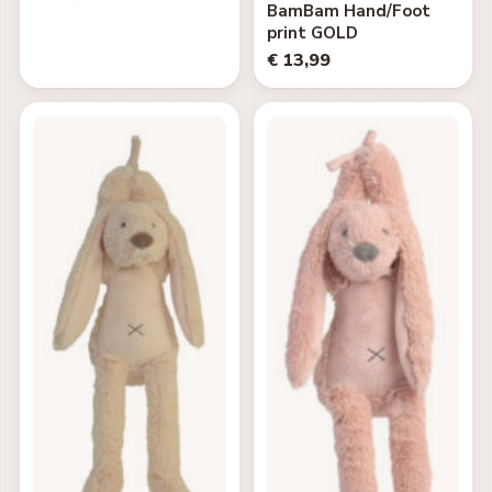
BamBam Hand/Foot
print GOLD
€ 13,99