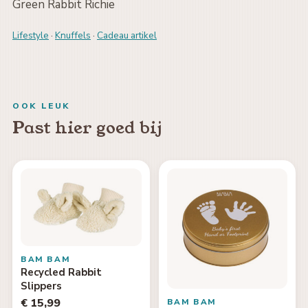
Green Rabbit Richie
Lifestyle
·
Knuffels
·
Cadeau artikel
OOK LEUK
Past hier goed bij
BAM BAM
Recycled Rabbit
Slippers
€ 15,99
BAM BAM