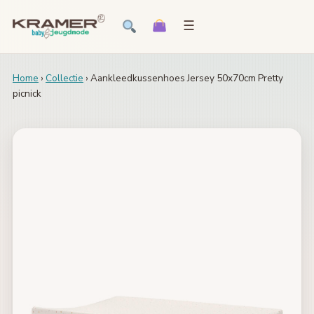
☰
Home
›
Collectie
› Aankleedkussenhoes Jersey 50x70cm Pretty
picnick