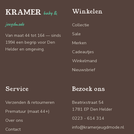
KRAMER
Winkelen
baby &
jeugdmode
Collectie
Sale
Van maat 44 tot 164 — sinds
1994 een begrip voor Den
Merken
Helder en omgeving.
Cadeautjes
Winkelmand
Nieuwsbrief
Service
Bezoek ons
Verzenden & retourneren
Beatrixstraat 54
1781 EP Den Helder
Prematuur (maat 44+)
0223 - 614 314
Over ons
info@kramerjeugdmode.nl
Contact