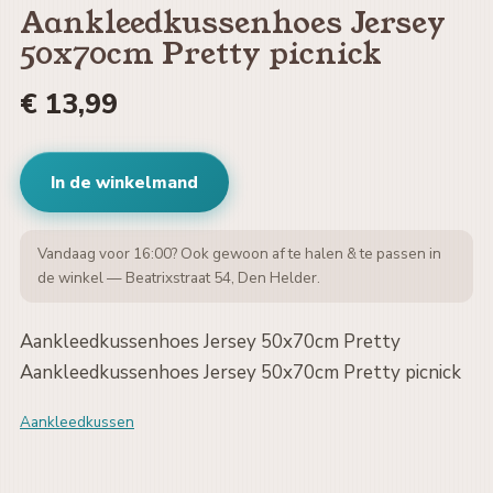
Aankleedkussenhoes Jersey
50x70cm Pretty picnick
€ 13,99
In de winkelmand
Vandaag voor 16:00? Ook gewoon af te halen & te passen in
de winkel — Beatrixstraat 54, Den Helder.
Aankleedkussenhoes Jersey 50x70cm Pretty
Aankleedkussenhoes Jersey 50x70cm Pretty picnick
Aankleedkussen