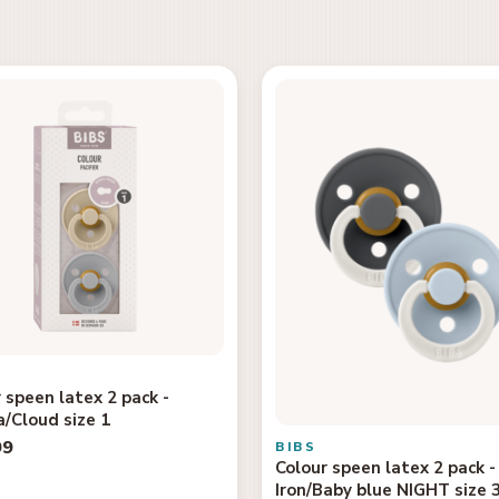
 speen latex 2 pack -
a/Cloud size 1
99
BIBS
Colour speen latex 2 pack -
Iron/Baby blue NIGHT size 