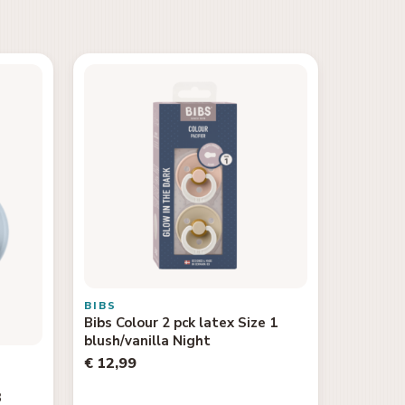
BIBS
Bibs Colour 2 pck latex Size 1
blush/vanilla Night
€ 12,99
3