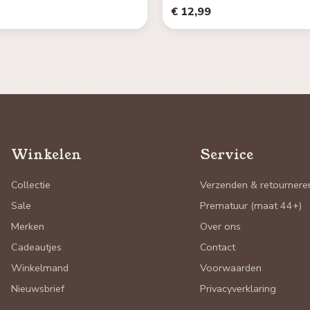
€ 12,99
Winkelen
Service
Collectie
Verzenden & retournere
Sale
Prematuur (maat 44+)
Merken
Over ons
Cadeautjes
Contact
Winkelmand
Voorwaarden
Nieuwsbrief
Privacyverklaring