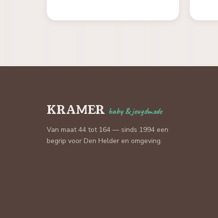
KRAMER
baby & jeugdmode
Van maat 44 tot 164 — sinds 1994 een
begrip voor Den Helder en omgeving.