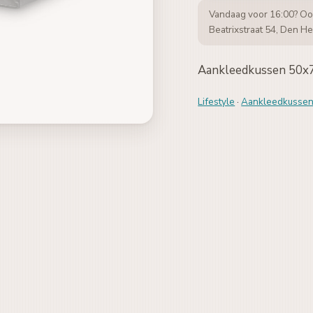
Vandaag voor 16:00? Oo
Beatrixstraat 54, Den He
Aankleedkussen 50x
Lifestyle
·
Aankleedkusse