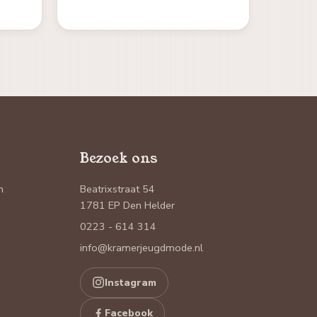
Bezoek ons
n
Beatrixstraat 54
1781 EP Den Helder
0223 - 614 314
info@kramerjeugdmode.nl
Instagram
Facebook