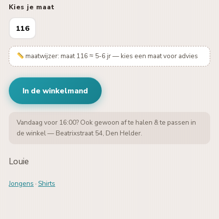
Kies je maat
116
maatwijzer: maat 116 ≈ 5-6 jr — kies een maat voor advies
In de winkelmand
Vandaag voor 16:00? Ook gewoon af te halen & te passen in
de winkel — Beatrixstraat 54, Den Helder.
Louie
Jongens
·
Shirts