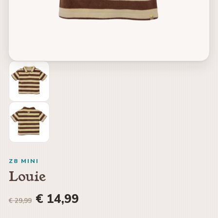
Z8 MINI
Louie
€ 14,99
€ 29,99