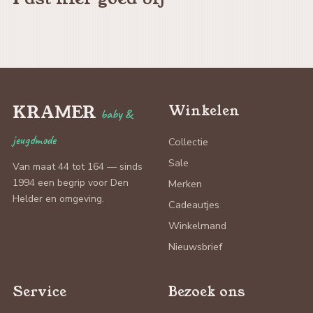
KRAMER
Winkelen
baby &
jeugdmode
Collectie
Sale
Van maat 44 tot 164 — sinds
1994 een begrip voor Den
Merken
Helder en omgeving.
Cadeautjes
Winkelmand
Nieuwsbrief
Service
Bezoek ons