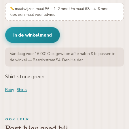
maatwijzer: maat 56 ≈ 1-2 mnd t/m maat 68 ≈ 4-6 mnd —
kies een maat voor advies
In de winkelmand
Vandaag voor 16:00? Ook gewoon af te halen & te passen in
de winkel — Beatrixstraat 54, Den Helder.
Shirt stone green
Baby
·
Shirts
OOK LEUK
Past hier goed bij