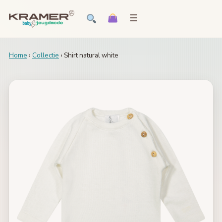
☰
Home
›
Collectie
› Shirt natural white