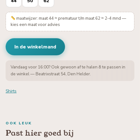
44
50
62
maatwijzer: maat 44 ≈ prematuur t/m maat 62 ≈ 2-4 mnd —
kies een maat voor advies
In de winkelmand
Vandaag voor 16:00? Ook gewoon af te halen & te passen in
de winkel — Beatrixstraat 54, Den Helder.
Shirts
OOK LEUK
Past hier goed bij