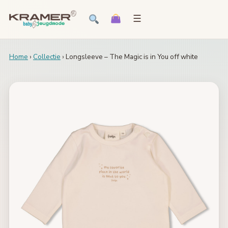
☰
Home
›
Collectie
› Longsleeve – The Magic is in You off white