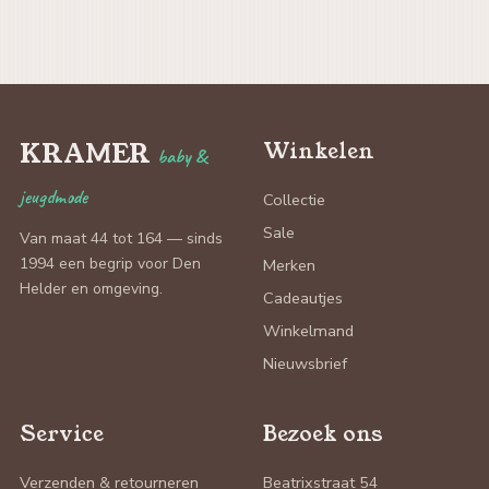
KRAMER
Winkelen
baby &
jeugdmode
Collectie
Sale
Van maat 44 tot 164 — sinds
1994 een begrip voor Den
Merken
Helder en omgeving.
Cadeautjes
Winkelmand
Nieuwsbrief
Service
Bezoek ons
Verzenden & retourneren
Beatrixstraat 54