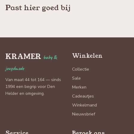
Past hier goed bij
KRAMER
Winkelen
baby &
jeugdmode
Collectie
Sale
Van maat 44 tot 164 — sinds
1994 een begrip voor Den
Merken
Helder en omgeving.
Cadeautjes
Winkelmand
Nieuwsbrief
Service
Bezoek ons