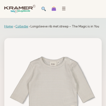
☰
Home
›
Collectie
› Longsleeve rib met streep – The Magic is in You