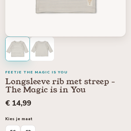
FEETJE THE MAGIC IS YOU
Longsleeve rib met streep -
The Magic is in You
€ 14,99
Kies je maat