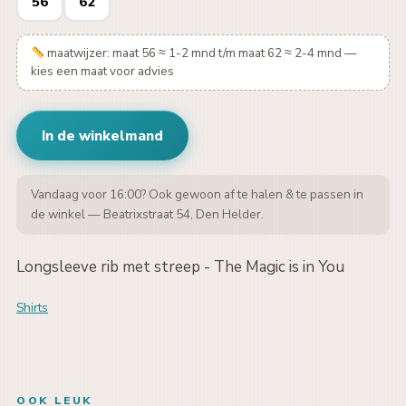
56
62
maatwijzer: maat 56 ≈ 1-2 mnd t/m maat 62 ≈ 2-4 mnd —
kies een maat voor advies
In de winkelmand
Vandaag voor 16:00? Ook gewoon af te halen & te passen in
de winkel — Beatrixstraat 54, Den Helder.
Longsleeve rib met streep - The Magic is in You
Shirts
OOK LEUK