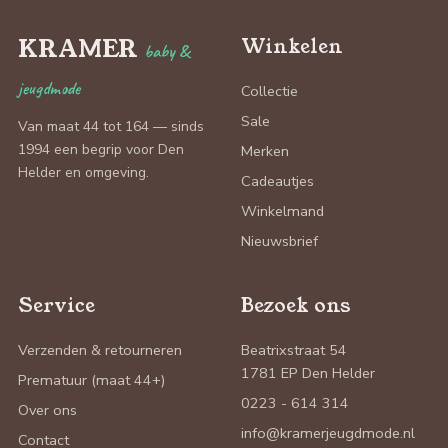
KRAMER
Winkelen
baby &
jeugdmode
Collectie
Sale
Van maat 44 tot 164 — sinds
1994 een begrip voor Den
Merken
Helder en omgeving.
Cadeautjes
Winkelmand
Nieuwsbrief
Service
Bezoek ons
Verzenden & retourneren
Beatrixstraat 54
1781 EP Den Helder
Prematuur (maat 44+)
0223 - 614 314
Over ons
info@kramerjeugdmode.nl
Contact