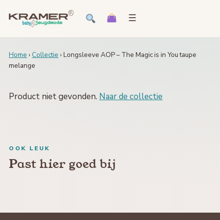
☰
Home
›
Collectie
› Longsleeve AOP – The Magic is in You taupe
melange
Product niet gevonden.
Naar de collectie
OOK LEUK
Past hier goed bij