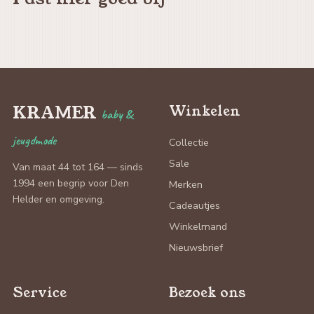
KRAMER
Winkelen
baby &
jeugdmode
Collectie
Sale
Van maat 44 tot 164 — sinds
1994 een begrip voor Den
Merken
Helder en omgeving.
Cadeautjes
Winkelmand
Nieuwsbrief
Service
Bezoek ons