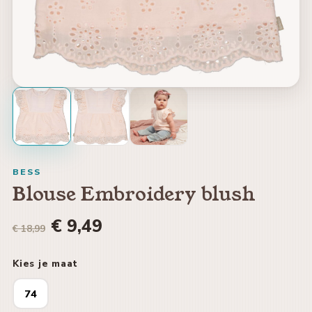
BESS
Blouse Embroidery blush
€ 9,49
€ 18,99
Kies je maat
74