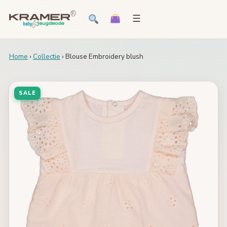
☰
Home
›
Collectie
› Blouse Embroidery blush
SALE