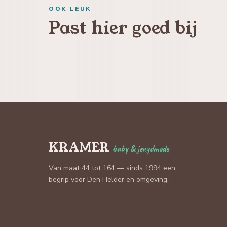
OOK LEUK
Past hier goed bij
KRAMER
baby & jeugdmode
Van maat 44 tot 164 — sinds 1994 een
begrip voor Den Helder en omgeving.