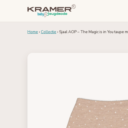
Home
›
Collectie
› Sjaal AOP – The Magic is in You taupe 