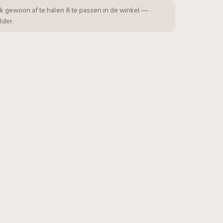
k gewoon af te halen & te passen in de winkel —
lder.