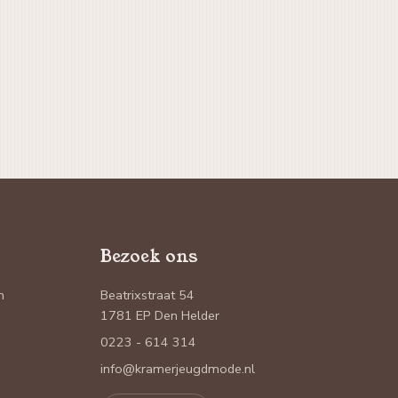
Bezoek ons
n
Beatrixstraat 54
1781 EP Den Helder
0223 - 614 314
info@kramerjeugdmode.nl