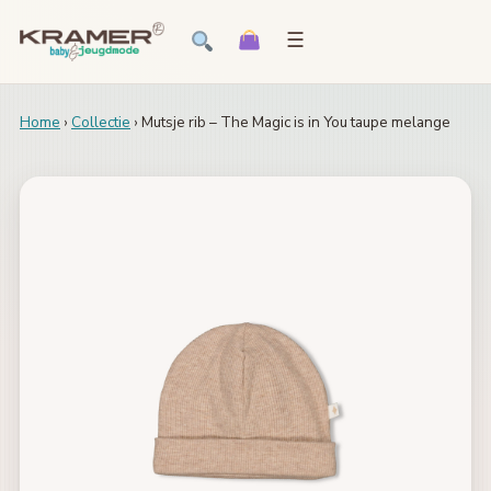
☰
Home
›
Collectie
› Mutsje rib – The Magic is in You taupe melange