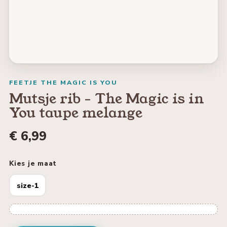
FEETJE THE MAGIC IS YOU
Mutsje rib - The Magic is in
You taupe melange
€ 6,99
Kies je maat
size-1