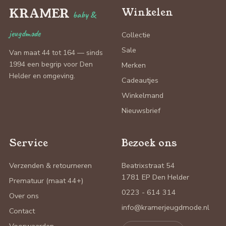
KRAMER
Winkelen
baby &
jeugdmode
Collectie
Sale
Van maat 44 tot 164 — sinds
1994 een begrip voor Den
Merken
Helder en omgeving.
Cadeautjes
Winkelmand
Nieuwsbrief
Service
Bezoek ons
Verzenden & retourneren
Beatrixstraat 54
1781 EP Den Helder
Prematuur (maat 44+)
0223 - 614 314
Over ons
info@kramerjeugdmode.nl
Contact
Voorwaarden