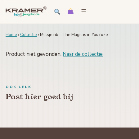
☰
Home
›
Collectie
› Mutsje rib – The Magic is in You roze
Product niet gevonden.
Naar de collectie
OOK LEUK
Past hier goed bij