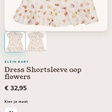
KLEIN BABY
Dress Shortsleeve aop
flowers
€ 32,95
Kies je maat