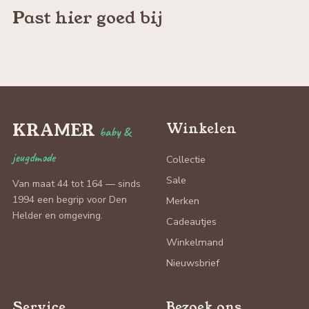
Past hier goed bij
KRAMER
Winkelen
baby &
jeugdmode
Collectie
Sale
Van maat 44 tot 164 — sinds
1994 een begrip voor Den
Merken
Helder en omgeving.
Cadeautjes
Winkelmand
Nieuwsbrief
Service
Bezoek ons