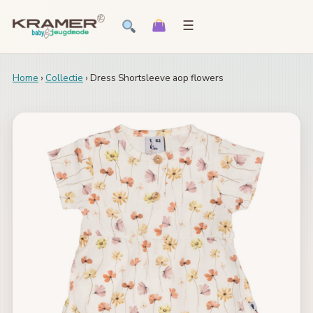
☰
Home
›
Collectie
› Dress Shortsleeve aop flowers