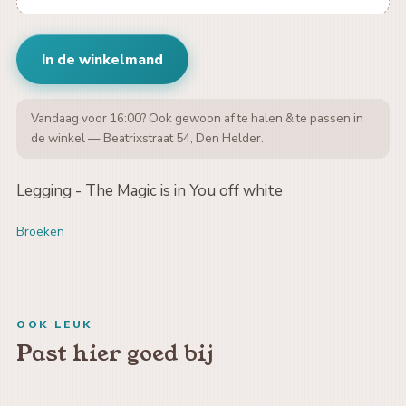
In de winkelmand
Vandaag voor 16:00? Ook gewoon af te halen & te passen in
de winkel — Beatrixstraat 54, Den Helder.
Legging - The Magic is in You off white
Broeken
OOK LEUK
Past hier goed bij