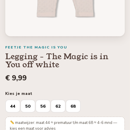
FEETJE THE MAGIC IS YOU
Legging - The Magic is in
You off white
€ 9,99
Kies je maat
44
50
56
62
68
maatwijzer: maat 44 ≈ prematuur t/m maat 68 ≈ 4-6 mnd —
kies een maat voor advies