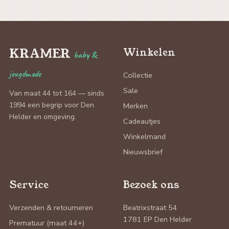
KRAMER
Winkelen
baby &
jeugdmode
Collectie
Sale
Van maat 44 tot 164 — sinds
1994 een begrip voor Den
Merken
Helder en omgeving.
Cadeautjes
Winkelmand
Nieuwsbrief
Service
Bezoek ons
Verzenden & retourneren
Beatrixstraat 54
1781 EP Den Helder
Prematuur (maat 44+)