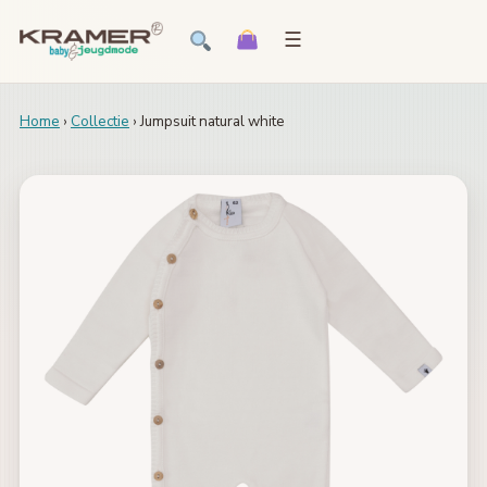
☰
Home
›
Collectie
› Jumpsuit natural white