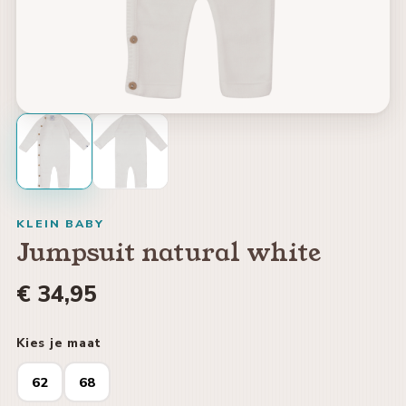
KLEIN BABY
Jumpsuit natural white
€ 34,95
Kies je maat
62
68