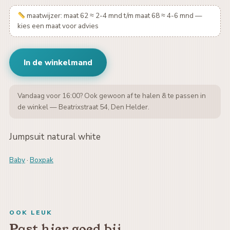
maatwijzer: maat 62 ≈ 2-4 mnd t/m maat 68 ≈ 4-6 mnd —
kies een maat voor advies
In de winkelmand
Vandaag voor 16:00? Ook gewoon af te halen & te passen in
de winkel — Beatrixstraat 54, Den Helder.
Jumpsuit natural white
Baby
·
Boxpak
OOK LEUK
Past hier goed bij