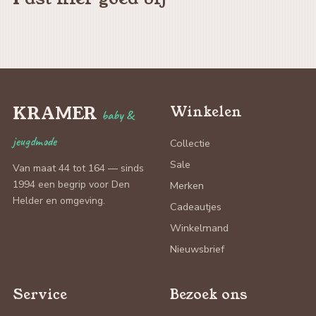
KRAMER
Winkelen
baby &
jeugdmode
Collectie
Sale
Van maat 44 tot 164 — sinds
1994 een begrip voor Den
Merken
Helder en omgeving.
Cadeautjes
Winkelmand
Nieuwsbrief
Service
Bezoek ons