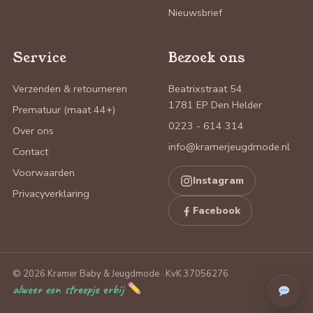
Nieuwsbrief
Service
Bezoek ons
Verzenden & retourneren
Beatrixstraat 54
1781 EP Den Helder
Prematuur (maat 44+)
0223 - 614 314
Over ons
info@kramerjeugdmode.nl
Contact
Voorwaarden
Instagram
Privacyverklaring
Facebook
© 2026 Kramer Baby & Jeugdmode · KvK 37056276
alweer een streepje erbij