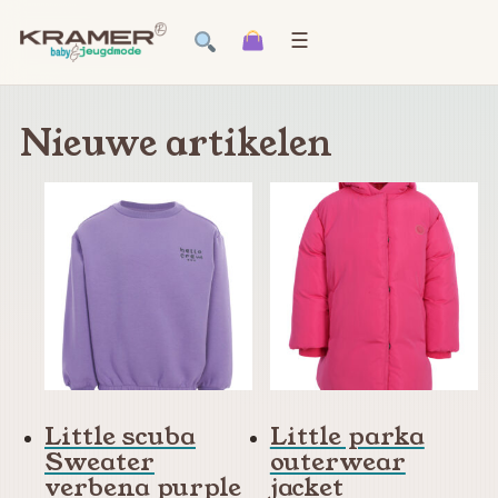
☰
Nieuwe artikelen
Little scuba
Little parka
Sweater
outerwear
verbena purple
jacket